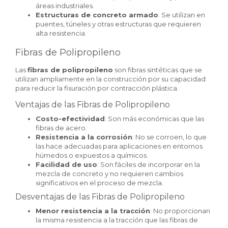
áreas industriales.
Estructuras de concreto armado
: Se utilizan en
puentes, túneles y otras estructuras que requieren
alta resistencia.
Fibras de Polipropileno
Las
fibras de polipropileno
son fibras sintéticas que se
utilizan ampliamente en la construcción por su capacidad
para reducir la fisuración por contracción plástica.
Ventajas de las Fibras de Polipropileno
Costo-efectividad
: Son más económicas que las
fibras de acero.
Resistencia a la corrosión
: No se corroen, lo que
las hace adecuadas para aplicaciones en entornos
húmedos o expuestos a químicos.
Facilidad de uso
: Son fáciles de incorporar en la
mezcla de concreto y no requieren cambios
significativos en el proceso de mezcla.
Desventajas de las Fibras de Polipropileno
Menor resistencia a la tracción
: No proporcionan
la misma resistencia a la tracción que las fibras de