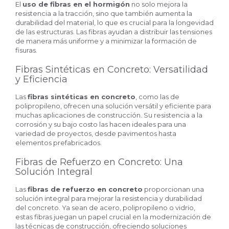
El
uso de fibras en el hormigón
no solo mejora la
resistencia a la tracción, sino que también aumenta la
durabilidad del material, lo que es crucial para la longevidad
de las estructuras. Las fibras ayudan a distribuir las tensiones
de manera más uniforme y a minimizar la formación de
fisuras.
Fibras Sintéticas en Concreto: Versatilidad
y Eficiencia
Las
fibras sintéticas en concreto
, como las de
polipropileno, ofrecen una solución versátil y eficiente para
muchas aplicaciones de construcción. Su resistencia a la
corrosión y su bajo costo las hacen ideales para una
variedad de proyectos, desde pavimentos hasta
elementos prefabricados.
Fibras de Refuerzo en Concreto: Una
Solución Integral
Las
fibras de refuerzo en concreto
proporcionan una
solución integral para mejorar la resistencia y durabilidad
del concreto. Ya sean de acero, polipropileno o vidrio,
estas fibras juegan un papel crucial en la modernización de
las técnicas de construcción, ofreciendo soluciones