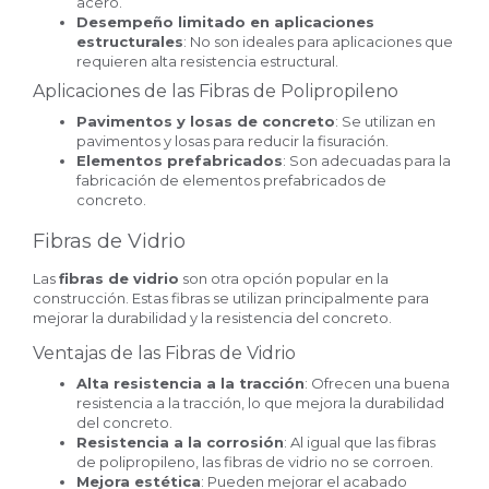
acero.
Desempeño limitado en aplicaciones
estructurales
: No son ideales para aplicaciones que
requieren alta resistencia estructural.
Aplicaciones de las Fibras de Polipropileno
Pavimentos y losas de concreto
: Se utilizan en
pavimentos y losas para reducir la fisuración.
Elementos prefabricados
: Son adecuadas para la
fabricación de elementos prefabricados de
concreto.
Fibras de Vidrio
Las
fibras de vidrio
son otra opción popular en la
construcción. Estas fibras se utilizan principalmente para
mejorar la durabilidad y la resistencia del concreto.
Ventajas de las Fibras de Vidrio
Alta resistencia a la tracción
: Ofrecen una buena
resistencia a la tracción, lo que mejora la durabilidad
del concreto.
Resistencia a la corrosión
: Al igual que las fibras
de polipropileno, las fibras de vidrio no se corroen.
Mejora estética
: Pueden mejorar el acabado