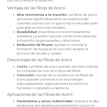
tracción y reducir la fisuración.
Ventajas de las Fibras de Acero
Alta resistencia a la tracción
: Las fibras de acero
aumentan significativamente la resistencia del
concreto a la tracción, lo que lo hace más adecuado
para aplicaciones estructurales.
Durabilidad
: Estas fibras son extremadamente
duraderas y pueden soportar condiciones adversas,
incluyendo cargas pesadas y vibraciones.
Reducción de fisuras
: Ayudan a controlar la
formación de fisuras en el concreto durante el
proceso de secado y curado.
Desventajas de las Fibras de Acero
Costo
: Las fibras de acero pueden ser más costosas
en comparación con otros tipos de fibras.
Corrosión
: A pesar de su resistencia, las fibras de
acero pueden corroerse si no se protegen
adecuadamente, especialmente en entornos
húmedos o expuestos a químicos.
Aplicaciones de las Fibras de Acero
Pavimentos y pisos industriales
: Gracias a su alta
resistencia, son ideales para pavimentos y pisos en