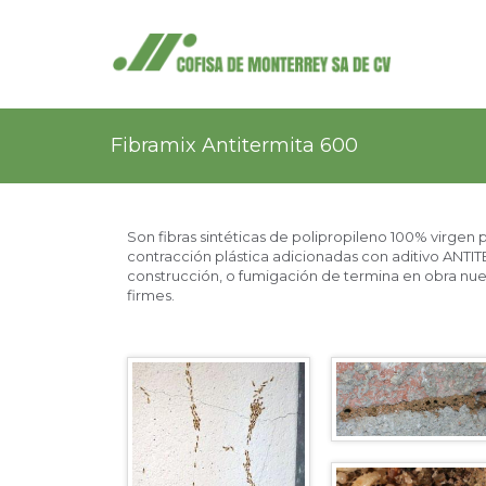
Fibramix Antitermita 600
Son fibras sintéticas de polipropileno 100% virgen 
contracción plástica adicionadas con aditivo ANTIT
construcción, o fumigación de termina en obra n
firmes.