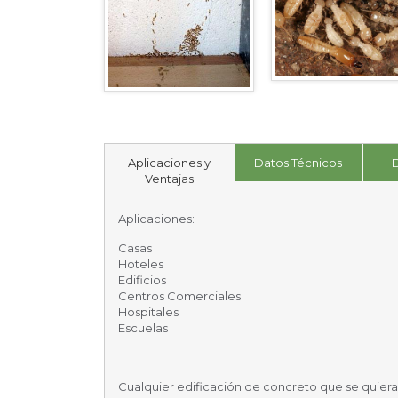
Aplicaciones y
Datos Técnicos
D
Ventajas
Aplicaciones:
Casas
Hoteles
Edificios
Centros Comerciales
Hospitales
Escuelas
Cualquier edificación de concreto que se quiera 