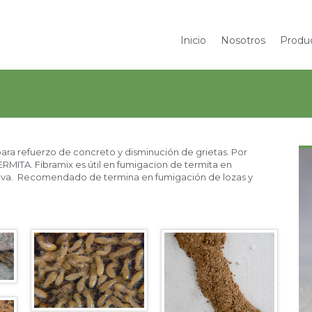
Inicio
Nosotros
Produ
para refuerzo de concreto y disminución de grietas. Por
ERMITA. Fibramix es útil en fumigacion de termita en
ueva. Recomendado de termina en fumigación de lozas y