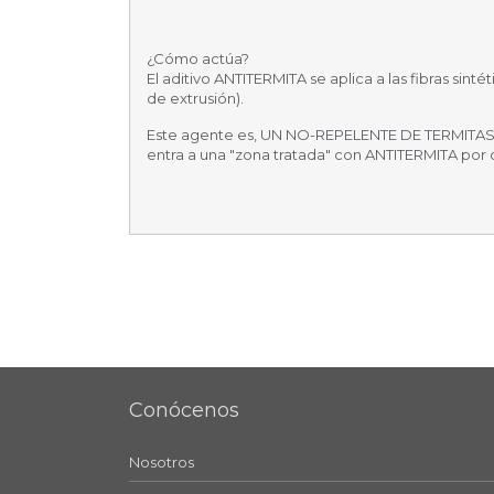
¿Cómo actúa?
El aditivo ANTITERMITA se aplica a las fibras sint
de extrusión).
Este agente es, UN NO-REPELENTE DE TERMITAS, 
entra a una "zona tratada" con ANTITERMITA por 
Conócenos
Nosotros