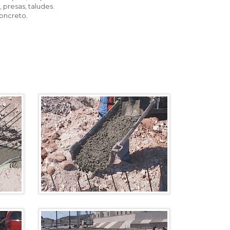
 presas, taludes.
concreto.