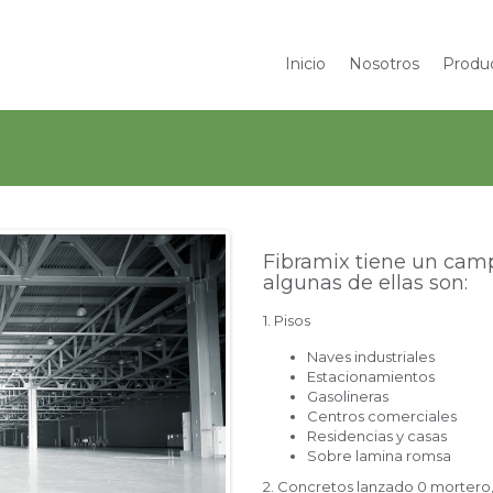
Inicio
Nosotros
Produ
Fibramix tiene un cam
algunas de ellas son:
1. Pisos
Naves industriales
Estacionamientos
Gasolineras
Centros comerciales
Residencias y casas
Sobre lamina romsa
2. Concretos lanzado 0 mortero