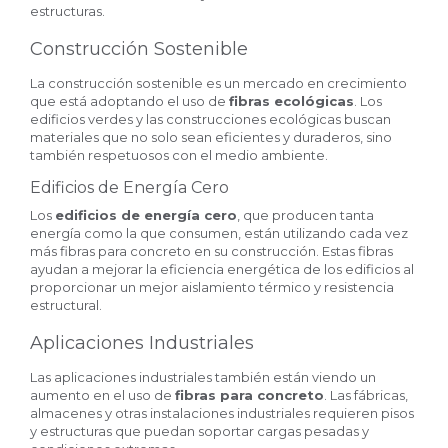
estructuras.
Construcción Sostenible
La construcción sostenible es un mercado en crecimiento
que está adoptando el uso de
fibras ecológicas
. Los
edificios verdes y las construcciones ecológicas buscan
materiales que no solo sean eficientes y duraderos, sino
también respetuosos con el medio ambiente.
Edificios de Energía Cero
Los
edificios de energía cero
, que producen tanta
energía como la que consumen, están utilizando cada vez
más fibras para concreto en su construcción. Estas fibras
ayudan a mejorar la eficiencia energética de los edificios al
proporcionar un mejor aislamiento térmico y resistencia
estructural.
Aplicaciones Industriales
Las aplicaciones industriales también están viendo un
aumento en el uso de
fibras para concreto
. Las fábricas,
almacenes y otras instalaciones industriales requieren pisos
y estructuras que puedan soportar cargas pesadas y