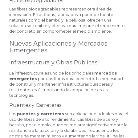
Fibras Biodegradables
Las fibras biodegradables representan otra área de
innovación. Estas fibras, fabricadas a partir de fuentes
naturales como el bambú y la celulosa, ofrecen una
solución sostenible y efectiva para mejorar el rendimiento
del concreto sin comprometer el medio ambiente.
Nuevas Aplicaciones y Mercados
Emergentes
Infraestructura y Obras Públicas
La infraestructura es uno de los principales
mercados
emergentes
para las fibras para concreto. La necesidad
de construir y mantener infraestructuras duraderas y
resistentes está impulsando la adopción de estas
tecnologías.
Puentes y Carreteras
Los
puentes y carreteras
son aplicaciones ideales para el
uso de fibras de alto rendimiento. Las fibras de acero y
basalto, por ejemplo, pueden mejorar significativamente la
resistencia a la tracción y la durabilidad, reduciendo los
costos de mantenimiento y aumentando la vida útil de las