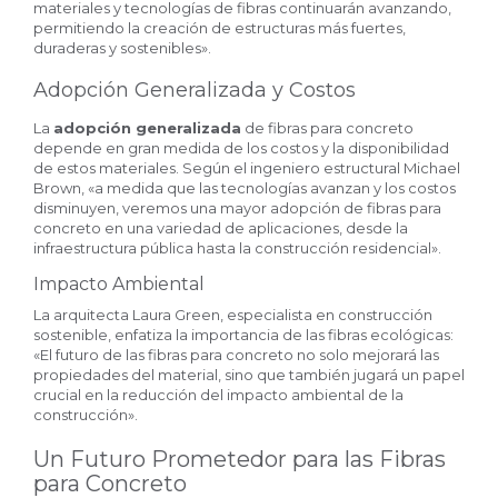
materiales y tecnologías de fibras continuarán avanzando,
permitiendo la creación de estructuras más fuertes,
duraderas y sostenibles».
Adopción Generalizada y Costos
La
adopción generalizada
de fibras para concreto
depende en gran medida de los costos y la disponibilidad
de estos materiales. Según el ingeniero estructural Michael
Brown, «a medida que las tecnologías avanzan y los costos
disminuyen, veremos una mayor adopción de fibras para
concreto en una variedad de aplicaciones, desde la
infraestructura pública hasta la construcción residencial».
Impacto Ambiental
La arquitecta Laura Green, especialista en construcción
sostenible, enfatiza la importancia de las fibras ecológicas:
«El futuro de las fibras para concreto no solo mejorará las
propiedades del material, sino que también jugará un papel
crucial en la reducción del impacto ambiental de la
construcción».
Un Futuro Prometedor para las Fibras
para Concreto