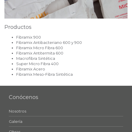
Productos
Fibramix 900
Fibramix Antibacteriano 600 y 900
Fibramix Micro Fibra 600
Fibramix Antitermita 600
Macrofibra Sintética
Super Micro Fibra 400
Fibramix Acero
Fibramix Meso-Fibra Sintética
Conócenos
Nosotros
Galería
Obras