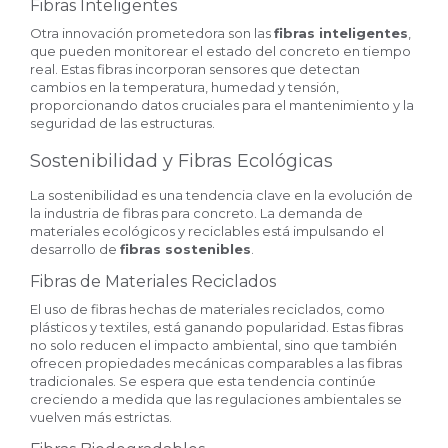
Fibras Inteligentes
Otra innovación prometedora son las
fibras inteligentes
,
que pueden monitorear el estado del concreto en tiempo
real. Estas fibras incorporan sensores que detectan
cambios en la temperatura, humedad y tensión,
proporcionando datos cruciales para el mantenimiento y la
seguridad de las estructuras.
Sostenibilidad y Fibras Ecológicas
La sostenibilidad es una tendencia clave en la evolución de
la industria de fibras para concreto. La demanda de
materiales ecológicos y reciclables está impulsando el
desarrollo de
fibras sostenibles
.
Fibras de Materiales Reciclados
El uso de fibras hechas de materiales reciclados, como
plásticos y textiles, está ganando popularidad. Estas fibras
no solo reducen el impacto ambiental, sino que también
ofrecen propiedades mecánicas comparables a las fibras
tradicionales. Se espera que esta tendencia continúe
creciendo a medida que las regulaciones ambientales se
vuelven más estrictas.