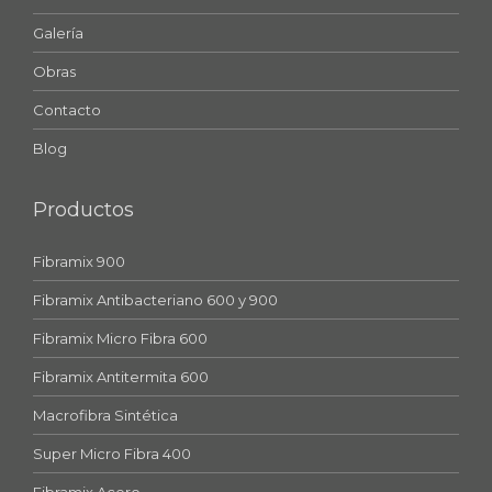
Galería
Obras
Contacto
Blog
Productos
Fibramix 900
Fibramix Antibacteriano 600 y 900
Fibramix Micro Fibra 600
Fibramix Antitermita 600
Macrofibra Sintética
Super Micro Fibra 400
Fibramix Acero