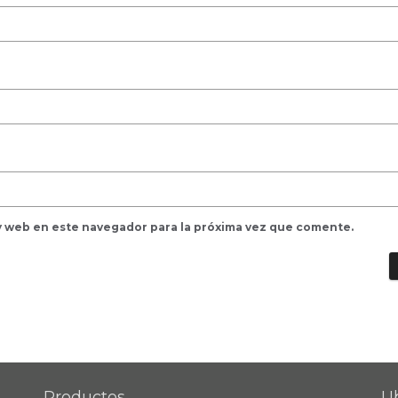
y web en este navegador para la próxima vez que comente.
Productos
U