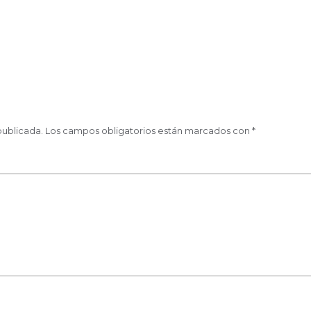
publicada.
Los campos obligatorios están marcados con
*