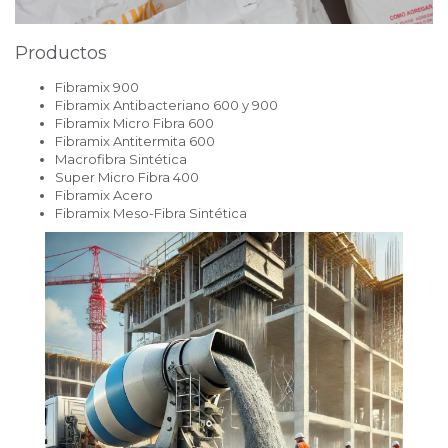
Productos
Fibramix 900
Fibramix Antibacteriano 600 y 900
Fibramix Micro Fibra 600
Fibramix Antitermita 600
Macrofibra Sintética
Super Micro Fibra 400
Fibramix Acero
Fibramix Meso-Fibra Sintética