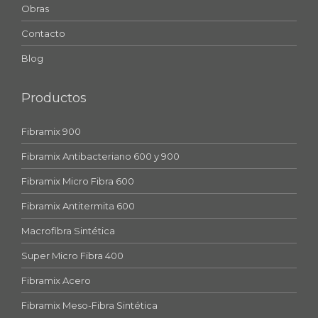
Obras
Contacto
Blog
Productos
Fibramix 900
Fibramix Antibacteriano 600 y 900
Fibramix Micro Fibra 600
Fibramix Antitermita 600
Macrofibra Sintética
Super Micro Fibra 400
Fibramix Acero
Fibramix Meso-Fibra Sintética