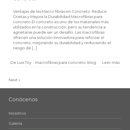
Ventajas de las Macro fibras en Concreto: Reduce
Grietas y Mejora la Durabilidad Macrofibras para
concreto El concreto es uno de los materiales más
utilizados en la construcción, pero su tendencia a
agrietarse puede ser un desafío. Las macrofibras
ofrecen una solución innovadora para reforzar el
concreto, mejorando su durabilidad y reduciendo el
riesgo de […]
De Luis Toy
macrofibras para concreto
,
blog
Leer más
Next »
Conócenos
Nosotros
Galería