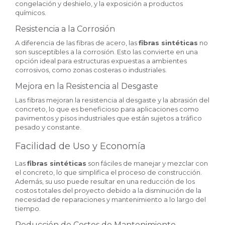
congelación y deshielo, y la exposición a productos
químicos.
Resistencia a la Corrosión
A diferencia de las fibras de acero, las
fibras sintéticas
no
son susceptibles a la corrosión. Esto las convierte en una
opción ideal para estructuras expuestas a ambientes
corrosivos, como zonas costeras o industriales.
Mejora en la Resistencia al Desgaste
Las fibras mejoran la resistencia al desgaste y la abrasión del
concreto, lo que es beneficioso para aplicaciones como
pavimentos y pisos industriales que están sujetos a tráfico
pesado y constante.
Facilidad de Uso y Economía
Las
fibras sintéticas
son fáciles de manejar y mezclar con
el concreto, lo que simplifica el proceso de construcción.
Además, su uso puede resultar en una reducción de los
costos totales del proyecto debido a la disminución de la
necesidad de reparaciones y mantenimiento a lo largo del
tiempo.
Reducción de Costos de Mantenimiento