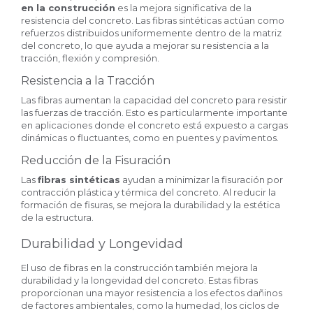
en la construcción
es la mejora significativa de la
resistencia del concreto. Las fibras sintéticas actúan como
refuerzos distribuidos uniformemente dentro de la matriz
del concreto, lo que ayuda a mejorar su resistencia a la
tracción, flexión y compresión.
Resistencia a la Tracción
Las fibras aumentan la capacidad del concreto para resistir
las fuerzas de tracción. Esto es particularmente importante
en aplicaciones donde el concreto está expuesto a cargas
dinámicas o fluctuantes, como en puentes y pavimentos.
Reducción de la Fisuración
Las
fibras sintéticas
ayudan a minimizar la fisuración por
contracción plástica y térmica del concreto. Al reducir la
formación de fisuras, se mejora la durabilidad y la estética
de la estructura.
Durabilidad y Longevidad
El uso de fibras en la construcción también mejora la
durabilidad y la longevidad del concreto. Estas fibras
proporcionan una mayor resistencia a los efectos dañinos
de factores ambientales, como la humedad, los ciclos de