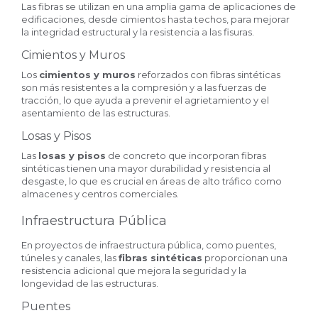
Las fibras se utilizan en una amplia gama de aplicaciones de
edificaciones, desde cimientos hasta techos, para mejorar
la integridad estructural y la resistencia a las fisuras.
Cimientos y Muros
Los
cimientos y muros
reforzados con fibras sintéticas
son más resistentes a la compresión y a las fuerzas de
tracción, lo que ayuda a prevenir el agrietamiento y el
asentamiento de las estructuras.
Losas y Pisos
Las
losas y pisos
de concreto que incorporan fibras
sintéticas tienen una mayor durabilidad y resistencia al
desgaste, lo que es crucial en áreas de alto tráfico como
almacenes y centros comerciales.
Infraestructura Pública
En proyectos de infraestructura pública, como puentes,
túneles y canales, las
fibras sintéticas
proporcionan una
resistencia adicional que mejora la seguridad y la
longevidad de las estructuras.
Puentes