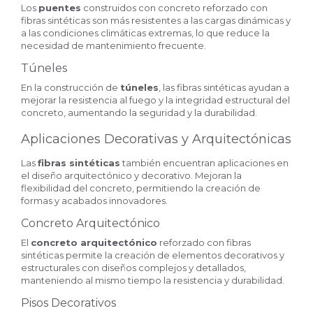
Los
puentes
construidos con concreto reforzado con
fibras sintéticas son más resistentes a las cargas dinámicas y
a las condiciones climáticas extremas, lo que reduce la
necesidad de mantenimiento frecuente.
Túneles
En la construcción de
túneles
, las fibras sintéticas ayudan a
mejorar la resistencia al fuego y la integridad estructural del
concreto, aumentando la seguridad y la durabilidad.
Aplicaciones Decorativas y Arquitectónicas
Las
fibras sintéticas
también encuentran aplicaciones en
el diseño arquitectónico y decorativo. Mejoran la
flexibilidad del concreto, permitiendo la creación de
formas y acabados innovadores.
Concreto Arquitectónico
El
concreto arquitectónico
reforzado con fibras
sintéticas permite la creación de elementos decorativos y
estructurales con diseños complejos y detallados,
manteniendo al mismo tiempo la resistencia y durabilidad.
Pisos Decorativos