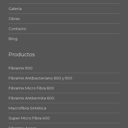
Galería
Obras
Contacto
Blog
Productos
Fibramix 900
Fibramix Antibacteriano 600 y 900
Fibramix Micro Fibra 600
Fibramix Antitermita 600
Macrofibra Sintética
Super Micro Fibra 400
Fibramix Acero